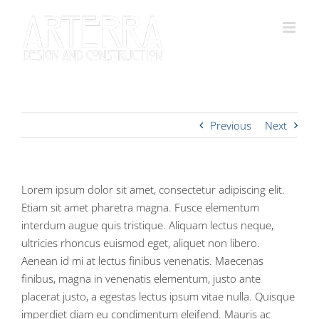
Skip
to
content
Previous
Next
Lorem ipsum dolor sit amet, consectetur adipiscing elit.
Etiam sit amet pharetra magna. Fusce elementum
interdum augue quis tristique. Aliquam lectus neque,
ultricies rhoncus euismod eget, aliquet non libero.
Aenean id mi at lectus finibus venenatis. Maecenas
finibus, magna in venenatis elementum, justo ante
placerat justo, a egestas lectus ipsum vitae nulla. Quisque
imperdiet diam eu condimentum eleifend. Mauris ac